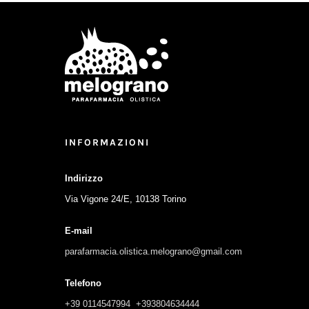
INFORMAZIONI
Indirizzo
Via Vigone 24/E, 10138 Torino
E-mail
parafarmacia.olistica.melograno@gmail.com
Telefono
+39 0114547994
+393804634444