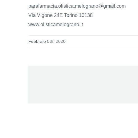
parafarmacia.olistica.melograno@gmail.com
Via Vigone 24E Torino 10138
www.olisticamelograno.it
Febbraio 5th, 2020