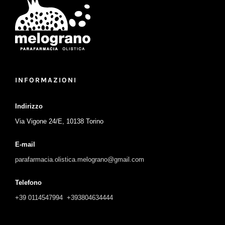
INFORMAZIONI
Indirizzo
Via Vigone 24/E, 10138 Torino
E-mail
parafarmacia.olistica.melograno@gmail.com
Telefono
+39 0114547994
+393804634444